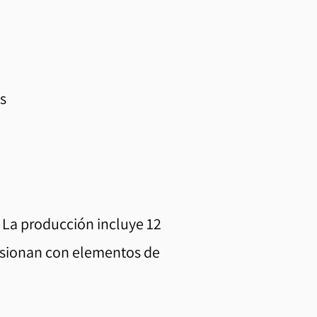
s
 La producción incluye 12
fusionan con elementos de