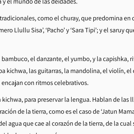
a y el mundo de las deidades.
tradicionales, como el churay, que predomina en 
mero Llullu Sisa’, ‘Pacho’ y ‘Sara Tipi’; y el saruy
 bambuco, el danzante, el yumbo, y la capishka, r
 kichwa, las guitarras, la mandolina, el violín, el
 encajan con ritmos celebrativos.
n kichwa, para preservar la lengua. Hablan de las l
aración de la tierra, como es el caso de ‘Jatun Mam
del agua que cae al corazón de la tierra, de la cual 