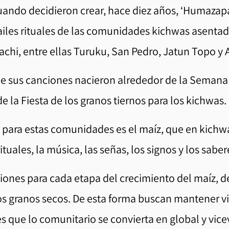
ando decidieron crear, hace diez años, ‘Humazapas
bailes rituales de las comunidades kichwas asentada
chi, entre ellas Turuku, San Pedro, Jatun Topo y 
de sus canciones nacieron alrededor de la Seman
de la Fiesta de los granos tiernos para los kichwas.
 para estas comunidades es el maíz, que en kichwa
ituales, la música, las señas, los signos y los saber
iones para cada etapa del crecimiento del maíz, d
los granos secos. De esta forma buscan mantener v
es que lo comunitario se convierta en global y vice