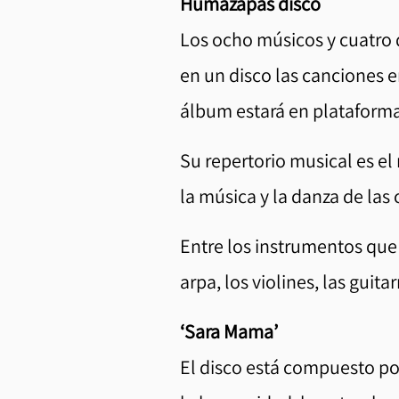
Humazapas disco
Los ocho músicos y cuatro 
en un disco las canciones e
álbum estará en plataformas
Su repertorio musical es el
la música y la danza de las
Entre los instrumentos que 
arpa, los violines, las guitar
‘Sara Mama’
El disco está compuesto por