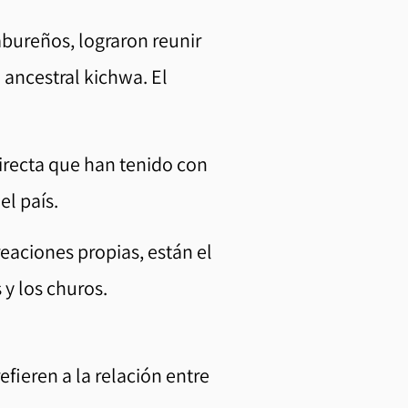
bureños, lograron reunir
 ancestral kichwa. El
directa que han tenido con
el país.
reaciones propias, están el
s y los churos.
efieren a la relación entre