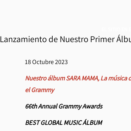
EL SITIO EN
 Lanzamiento de Nuestro Primer Ál
18 Octubre 2023
Nuestro álbum SARA MAMA, La música de
el Grammy
66th Annual Grammy Awards
BEST GLOBAL MUSIC ÁLBUM