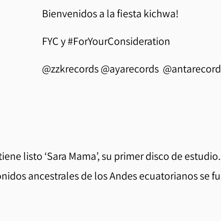
Bienvenidos a la fiesta kichwa!
FYC y #ForYourConsideration
@zzkrecords @ayarecords @antarecord
ene listo ‘Sara Mama’, su primer disco de estudio.
sonidos ancestrales de los Andes ecuatorianos se 