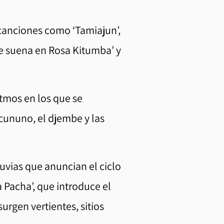
canciones como ‘Tamiajun’,
 que suena en Rosa Kitumba’ y
itmos en los que se
 cununo, el djembe y las
luvias que anuncian el ciclo
a Pacha’, que introduce el
surgen vertientes, sitios