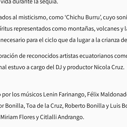
vida durante la sequía.
os al misticismo, como ‘Chichu Burru’, cuyo sonid
píritus representados como montañas, volcanes y l
ecesario para el ciclo que da lugar a la crianza d
boración de reconocidos artistas ecuatorianos com
nal estuvo a cargo del DJ y productor Nicola Cruz.
 por los músicos Lenin Farinango, Félix Maldonad
lor Bonilla, Toa de la Cruz, Roberto Bonilla y Luis B
 Miriam Flores y Citlalli Andrango.