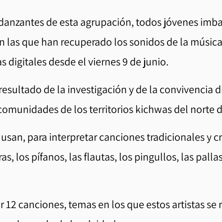
danzantes de esta agrupación, todos jóvenes imba
n las que han recuperado los sonidos de la música
 digitales desde el viernes 9 de junio.
 resultado de la investigación y de la convivencia 
 comunidades de los territorios kichwas del norte d
usan, para interpretar canciones tradicionales y c
ras, los pífanos, las flautas, los pingullos, las palla
 12 canciones, temas en los que estos artistas se r