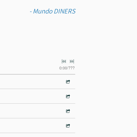
- Mundo DINERS
0:00
/
???