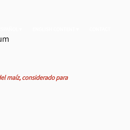
 ESPAÑOL
ENGLISH CONTENT
CONTACT
bum
l maíz, considerado para