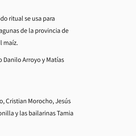
o ritual se usa para
agunas de la provincia de
el maíz.
o Danilo Arroyo y Matías
o, Cristian Morocho, Jesús
onilla y las bailarinas Tamia