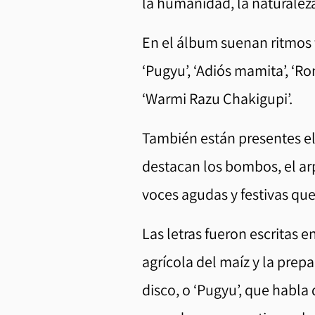
la humanidad, la naturalez
En el álbum suenan ritmos 
‘Pugyu’, ‘Adiós mamita’, ‘Ro
‘Warmi Razu Chakigupi’.
También están presentes el
destacan los bombos, el arpa
voces agudas y festivas que
Las letras fueron escritas e
agrícola del maíz y la prep
disco, o ‘Pugyu’, que habla 