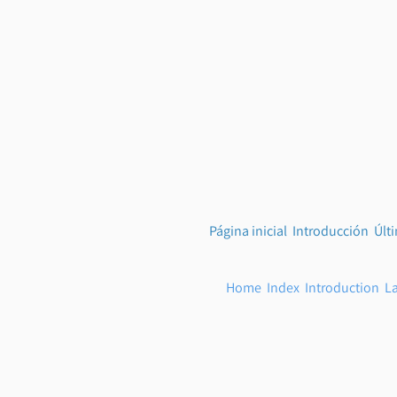
Página inicial
Introducción
Últ
Home
Index
Introduction
L